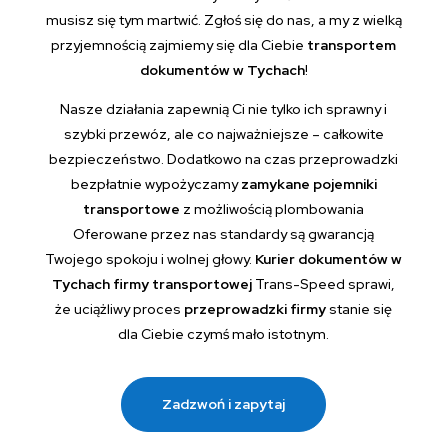
musisz się tym martwić. Zgłoś się do nas, a my z wielką
przyjemnością zajmiemy się dla Ciebie
transportem
dokumentów w Tychach
!
Nasze działania zapewnią Ci nie tylko ich sprawny i
szybki przewóz, ale co najważniejsze – całkowite
bezpieczeństwo. Dodatkowo na czas przeprowadzki
bezpłatnie wypożyczamy
zamykane pojemniki
transportowe
z możliwością plombowania
Oferowane przez nas standardy są gwarancją
Twojego spokoju i wolnej głowy.
Kurier dokumentów w
Tychach firmy transportowej
Trans-Speed sprawi,
że uciążliwy proces
przeprowadzki firmy
stanie się
dla Ciebie czymś mało istotnym.
Zadzwoń i zapytaj