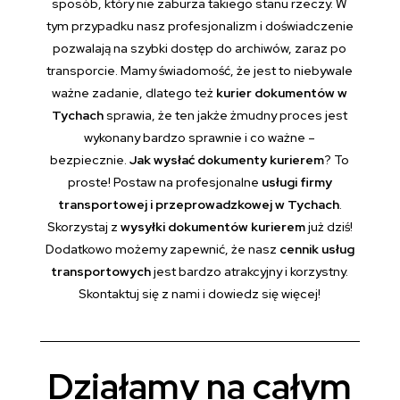
sposób, który nie zaburza takiego stanu rzeczy. W
tym przypadku nasz profesjonalizm i doświadczenie
pozwalają na szybki dostęp do archiwów, zaraz po
transporcie. Mamy świadomość, że jest to niebywale
ważne zadanie, dlatego też
kurier dokumentów w
Tychach
sprawia, że ten jakże żmudny proces jest
wykonany bardzo sprawnie i co ważne –
bezpiecznie.
Jak wysłać dokumenty kurierem
? To
proste! Postaw na profesjonalne
usługi firmy
transportowej i przeprowadzkowej w Tychach
.
Skorzystaj z
wysyłki dokumentów kurierem
już dziś!
Dodatkowo możemy zapewnić, że nasz
cennik usług
transportowych
jest bardzo atrakcyjny i korzystny.
Skontaktuj się z nami i dowiedz się więcej!
Działamy na całym