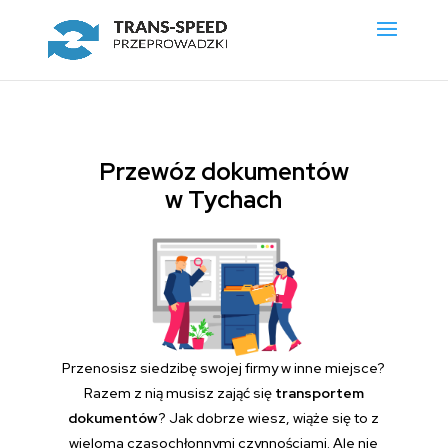
Przewóz dokumentów
w Tychach
Przenosisz siedzibę swojej firmy w inne miejsce?
Razem z nią musisz zająć się
transportem
dokumentów
? Jak dobrze wiesz, wiąże się to z
wieloma czasochłonnymi czynnościami. Ale nie