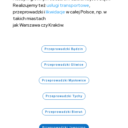
Realizujemy też
usługi transportowe
,
przeprowadzki i
likwidacje
w całej Polsce, np. w
takich miastach
jak Warszawa czy Kraków.
Przeprowadzki Będzin
Przeprowadzki Gliwice
Przeprowadzki Mysłowice
Przeprowadzki Tychy
Przeprowadzki Bieruń
Przeprowadzki Jaworzno