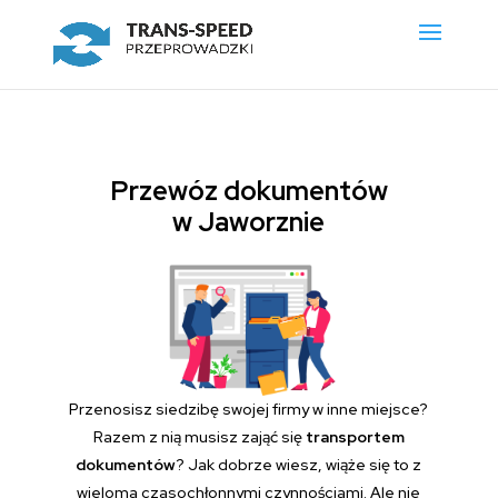
Przewóz dokumentów
w Jaworznie
Przenosisz siedzibę swojej firmy w inne miejsce?
Razem z nią musisz zająć się
transportem
dokumentów
? Jak dobrze wiesz, wiąże się to z
wieloma czasochłonnymi czynnościami. Ale nie