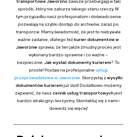
transportowe Jaworzno
zawsze przebiegają w taki
sposób, który nie zaburza takiego stanu rzeczy. W
tym przypadku nasz profesjonalizm i doświadczenie
pozwalają na szybki dostęp do archiwów, zaraz po
transporcie. Mamy świadomość, że jest to niebywale
ważne zadanie, dlatego też
kurier dokumentów w
Jaworznie
sprawia, że ten jakże żmudny proces jest
wykonany bardzo sprawnie i co ważne –
bezpiecznie.
Jak wysłać dokumenty kurierem
? To
proste! Postaw na profesjonalne
usługi
przeprowadzkowe w Jaworznie
. Skorzystaj z
wysyłki
dokumentów kurierem
już dziś! Dodatkowo możemy
zapewnić, że nasz
cennik usług transportowych
jest
bardzo atrakcyjny i korzystny. Skontaktuj się z nami i
dowiedz się więcej!