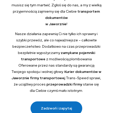
musisz się tym martwić. Zgłoś się do nas, a my z wielką
przyjemnością zajmiemy się dla Ciebie
transportem
dokumentów
w Jaworznie
!
Nasze działania zapewnią Ci nie tylko ich sprawny i
szybki przewóz, ale co najważniejsze – całkowite
bezpieczeństwo. Dodatkowo na czas przeprowadzki
bezpłatnie wypożyczamy
zamykane pojemniki
transportowe
z możliwością plombowania
Oferowane przez nas standardy są gwarancją
Twojego spokoju i wolnej głowy.
Kurier dokumentów w
Jaworznie firmy transportowej
Trans-Speed sprawi,
że uciążliwy proces
przeprowadzki firmy
stanie się
dla Ciebie czymś mało istotnym.
Zadzwoń i zapytaj