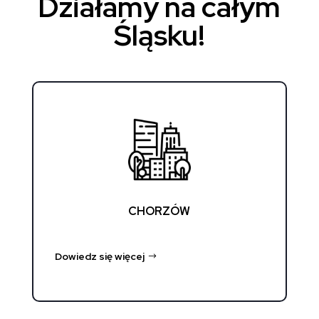
Działamy na całym
Śląsku!
CHORZÓW
Dowiedz się więcej