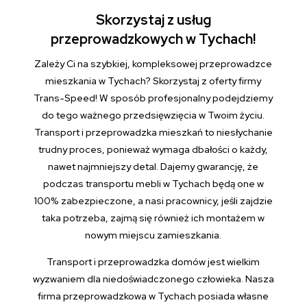
Skorzystaj z usług
przeprowadzkowych w Tychach!
Zależy Ci na szybkiej, kompleksowej przeprowadzce
mieszkania w Tychach? Skorzystaj z oferty firmy
Trans-Speed! W sposób profesjonalny podejdziemy
do tego ważnego przedsięwzięcia w Twoim życiu.
Transport i przeprowadzka mieszkań to niesłychanie
trudny proces, ponieważ wymaga dbałości o każdy,
nawet najmniejszy detal. Dajemy gwarancję, że
podczas transportu mebli w Tychach będą one w
100% zabezpieczone, a nasi pracownicy, jeśli zajdzie
taka potrzeba, zajmą się również ich montażem w
nowym miejscu zamieszkania.
Transport i przeprowadzka domów jest wielkim
wyzwaniem dla niedoświadczonego człowieka. Nasza
firma przeprowadzkowa w Tychach posiada własne