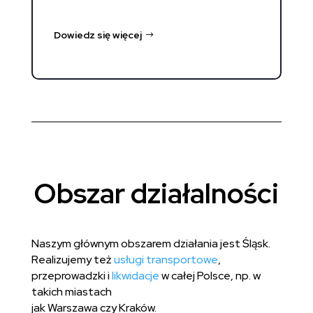
Dowiedz się więcej
Obszar działalności
Naszym głównym obszarem działania jest Śląsk.
Realizujemy też
usługi transportowe
,
przeprowadzki i
likwidacje
w całej Polsce, np. w
takich miastach
jak Warszawa czy Kraków.