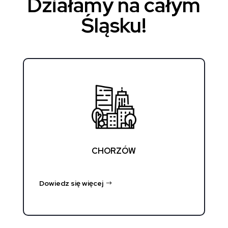
Działamy na całym
Śląsku!
CHORZÓW
Dowiedz się więcej