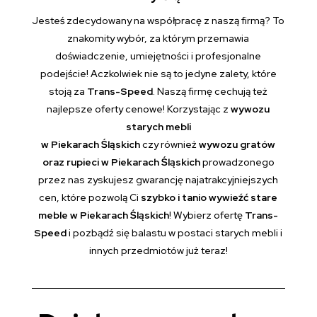
Jesteś zdecydowany na współpracę z naszą firmą? To
znakomity wybór, za którym przemawia
doświadczenie, umiejętności i profesjonalne
podejście! Aczkolwiek nie są to jedyne zalety, które
stoją za
Trans-Speed
. Naszą firmę cechują też
najlepsze oferty cenowe! Korzystając z
wywozu
starych mebli
w Piekarach Śląskich
czy również
wywozu gratów
oraz rupieci w Piekarach Śląskich
prowadzonego
przez nas zyskujesz gwarancję najatrakcyjniejszych
cen, które pozwolą Ci
szybko i tanio wywieźć stare
meble w Piekarach Śląskich
! Wybierz ofertę
Trans-
Speed
i pozbądź się balastu w postaci starych mebli i
innych przedmiotów już teraz!