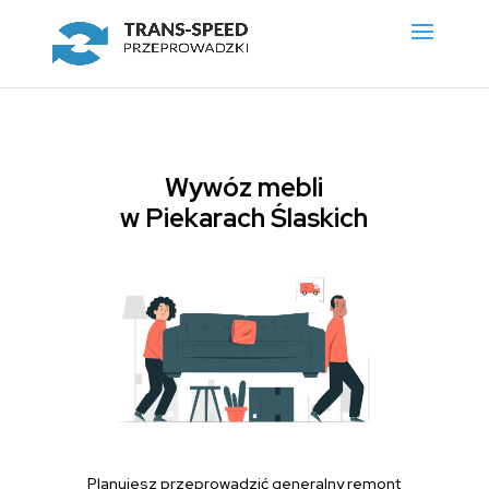
Wywóz mebli
w Piekarach Ślaskich
Planujesz przeprowadzić generalny remont