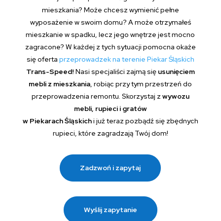
mieszkania? Może chcesz wymienić pełne
wyposażenie w swoim domu? A może otrzymałeś
mieszkanie w spadku, lecz jego wnętrze jest mocno
zagracone? W każdej z tych sytuacji pomocna okaże
się oferta
przeprowadzek na terenie Piekar Śląskich
Trans-Speed!
Nasi specjaliści zajmą się
usunięciem
mebli z mieszkania
, robiąc przy tym przestrzeń do
przeprowadzenia remontu. Skorzystaj z
wywozu
mebli, rupieci i gratów
w Piekarach Śląskich
i już teraz pozbądź się zbędnych
rupieci, które zagradzają Twój dom!
Zadzwoń i zapytaj
Wyślij zapytanie