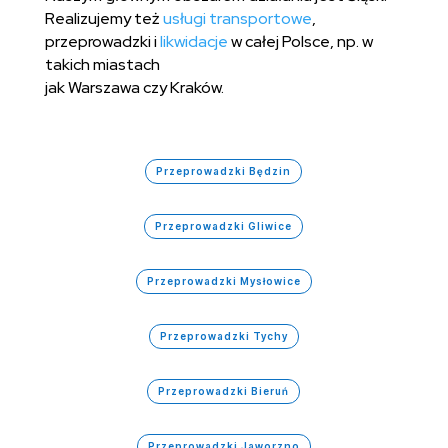
Realizujemy też
usługi transportowe
,
przeprowadzki i
likwidacje
w całej Polsce, np. w
takich miastach
jak Warszawa czy Kraków.
Przeprowadzki Będzin
Przeprowadzki Gliwice
Przeprowadzki Mysłowice
Przeprowadzki Tychy
Przeprowadzki Bieruń
Przeprowadzki Jaworzno