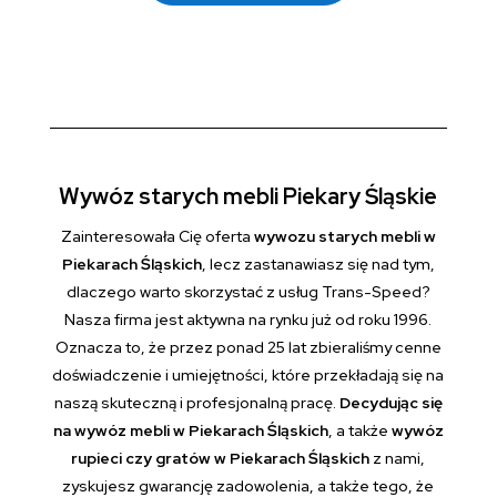
Wywóz starych mebli Piekary Śląskie
Zainteresowała Cię oferta
wywozu starych mebli w
Piekarach Śląskich
, lecz zastanawiasz się nad tym,
dlaczego warto skorzystać z usług Trans-Speed?
Nasza firma jest aktywna na rynku już od roku 1996.
Oznacza to, że przez ponad 25 lat zbieraliśmy cenne
doświadczenie i umiejętności, które przekładają się na
naszą skuteczną i profesjonalną pracę.
Decydując się
na wywóz mebli w Piekarach Śląskich
, a także
wywóz
rupieci czy gratów w Piekarach Śląskich
z nami,
zyskujesz gwarancję zadowolenia, a także tego, że