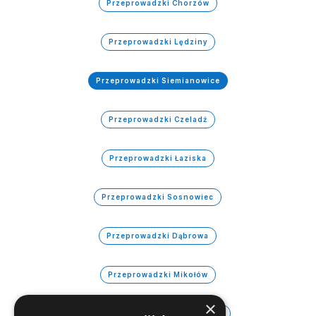
Przeprowadzki Chorzów
Przeprowadzki Lędziny
Przeprowadzki Siemianowice
Przeprowadzki Czeladź
Przeprowadzki Łaziska
Przeprowadzki Sosnowiec
Przeprowadzki Dąbrowa
Przeprowadzki Mikołów
×
Przeprowadzki Świętochłowice