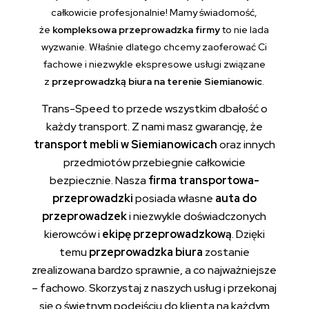
całkowicie profesjonalnie! Mamy świadomość,
że
kompleksowa przeprowadzka firmy
to nie lada
wyzwanie. Właśnie dlatego chcemy zaoferować Ci
fachowe i niezwykle ekspresowe usługi związane
z
przeprowadzką biura na terenie Siemianowic
.
Trans-Speed to przede wszystkim dbałość o
każdy transport. Z nami masz gwarancję, że
transport mebli w Siemianowicach
oraz innych
przedmiotów przebiegnie całkowicie
bezpiecznie. Nasza
firma transportowa-
przeprowadzki
posiada własne
auta do
przeprowadzek
i niezwykle doświadczonych
kierowców i
ekipę przeprowadzkową
. Dzięki
temu
przeprowadzka biura
zostanie
zrealizowana bardzo sprawnie, a co najważniejsze
– fachowo. Skorzystaj z naszych usług i przekonaj
się o świetnym podejściu do klienta na każdym