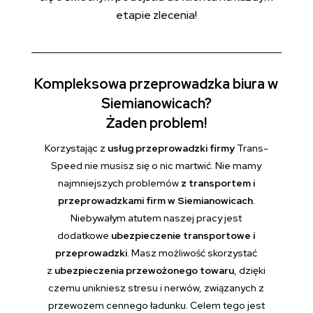
etapie zlecenia!
Kompleksowa przeprowadzka biura w
Siemianowicach?
Żaden problem!
Korzystając z
usług przeprowadzki firmy
Trans-
Speed nie musisz się o nic martwić. Nie mamy
najmniejszych problemów
z transportem i
przeprowadzkami firm w Siemianowicach
.
Niebywałym atutem naszej pracy jest
dodatkowe
ubezpieczenie transportowe i
przeprowadzki
. Masz możliwość skorzystać
z
ubezpieczenia przewożonego towaru
, dzięki
czemu unikniesz stresu i nerwów, związanych z
przewozem cennego ładunku. Celem tego jest