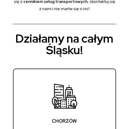
się z
cennikiem usług transportowych
, skontaktuj się
z nami i nie martw się o nic!
Działamy na całym
Śląsku!
CHORZÓW