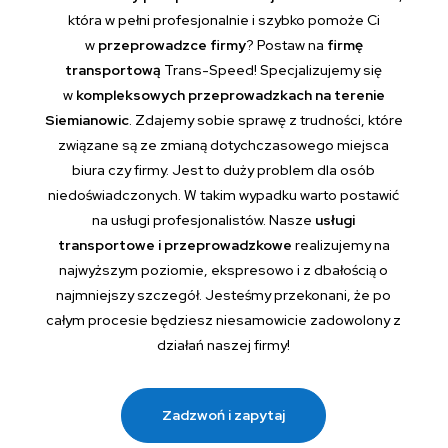
która w pełni profesjonalnie i szybko pomoże Ci
w
przeprowadzce firmy
? Postaw na
firmę
transportową
Trans-Speed! Specjalizujemy się
w
kompleksowych przeprowadzkach na terenie
Siemianowic
. Zdajemy sobie sprawę z trudności, które
związane są ze zmianą dotychczasowego miejsca
biura czy firmy. Jest to duży problem dla osób
niedoświadczonych. W takim wypadku warto postawić
na usługi profesjonalistów. Nasze
usługi
transportowe i przeprowadzkowe
realizujemy na
najwyższym poziomie, ekspresowo i z dbałością o
najmniejszy szczegół. Jesteśmy przekonani, że po
całym procesie będziesz niesamowicie zadowolony z
działań naszej firmy!
Zadzwoń i zapytaj