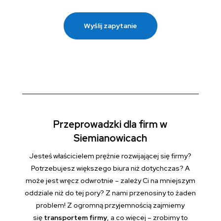
Wyślij zapytanie
Przeprowadzki dla firm w
Siemianowicach
Jesteś właścicielem prężnie rozwijającej się firmy?
Potrzebujesz większego biura niż dotychczas? A
może jest wręcz odwrotnie – zależy Ci na mniejszym
oddziale niż do tej pory? Z nami przenosiny to żaden
problem! Z ogromną przyjemnością zajmiemy
się
transportem firmy
, a co więcej – zrobimy to