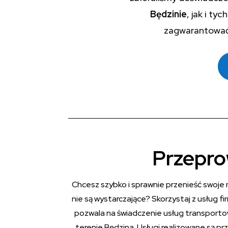
Będzinie
, jak i ty
zagwarantować C
Przepro
Chcesz szybko i sprawnie przenieść swoje 
nie są wystarczające? Skorzystaj z usług 
pozwala na świadczenie usług transport
terenie Będzina. Usługi realizowane są p