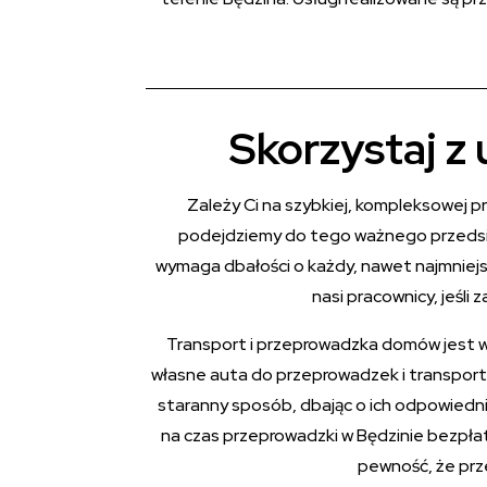
Skorzystaj z
Zależy Ci na szybkiej, kompleksowej 
podejdziemy do tego ważnego przedsięw
wymaga dbałości o każdy, nawet najmniejs
nasi pracownicy, jeśli
Transport i przeprowadzka domów jest w
własne auta do przeprowadzek i transport
staranny sposób, dbając o ich odpowiedn
na czas przeprowadzki w Będzinie bezpł
pewność, że prz