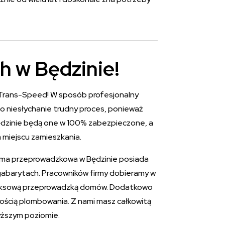
h w Będzinie!
y Trans-Speed! W sposób profesjonalny
o niesłychanie trudny proces, ponieważ
Będzinie będą one w 100% zabezpieczone, a
m miejscu zamieszkania.
irma przeprowadzkowa w Będzinie posiada
gabarytach. Pracowników firmy dobieramy w
mpleksową przeprowadzką domów. Dodatkowo
ścią plombowania. Z nami masz całkowitą
yższym poziomie.