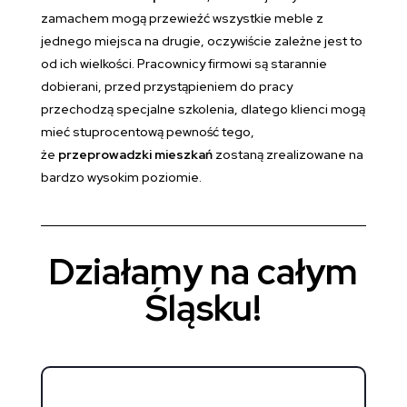
zamachem mogą przewieźć wszystkie meble z
jednego miejsca na drugie, oczywiście zależne jest to
od ich wielkości. Pracownicy firmowi są starannie
dobierani, przed przystąpieniem do pracy
przechodzą specjalne szkolenia, dlatego klienci mogą
mieć stuprocentową pewność tego,
że
przeprowadzki mieszkań
zostaną zrealizowane na
bardzo wysokim poziomie.
Działamy na całym
Śląsku!