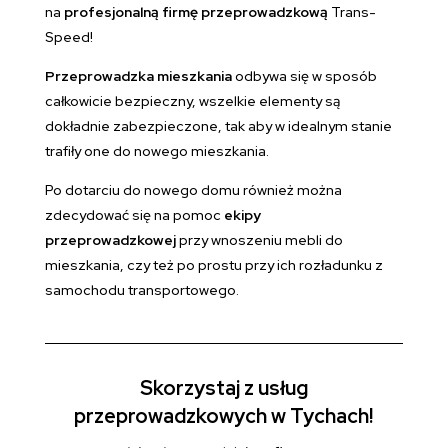
na
profesjonalną firmę przeprowadzkową
Trans-
Speed!
Przeprowadzka mieszkania
odbywa się w sposób
całkowicie bezpieczny, wszelkie elementy są
dokładnie zabezpieczone, tak aby w idealnym stanie
trafiły one do nowego mieszkania.
Po dotarciu do nowego domu również można
zdecydować się na pomoc
ekipy
przeprowadzkowej
przy wnoszeniu mebli do
mieszkania, czy też po prostu przy ich rozładunku z
samochodu transportowego.
Skorzystaj z usług
przeprowadzkowych w Tychach!