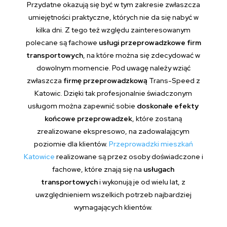
Przydatne okazują się być w tym zakresie zwłaszcza
umiejętności praktyczne, których nie da się nabyć w
kilka dni. Z tego też względu zainteresowanym
polecane są fachowe
usługi przeprowadzkowe firm
transportowych
, na które można się zdecydować w
dowolnym momencie. Pod uwagę należy wziąć
zwłaszcza
firmę przeprowadzkową
Trans-Speed z
Katowic. Dzięki tak profesjonalnie świadczonym
usługom można zapewnić sobie
doskonałe efekty
końcowe przeprowadzek
, które zostaną
zrealizowane ekspresowo, na zadowalającym
poziomie dla klientów.
Przeprowadzki mieszkań
Katowice
realizowane są przez osoby doświadczone i
fachowe, które znają się na
usługach
transportowych
i wykonują je od wielu lat, z
uwzględnieniem wszelkich potrzeb najbardziej
wymagających klientów.