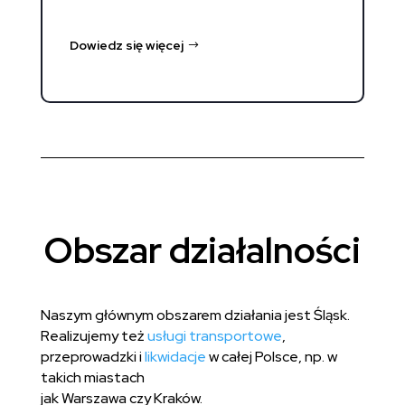
Dowiedz się więcej
Obszar działalności
Naszym głównym obszarem działania jest Śląsk.
Realizujemy też
usługi transportowe
,
przeprowadzki i
likwidacje
w całej Polsce, np. w
takich miastach
jak Warszawa czy Kraków.