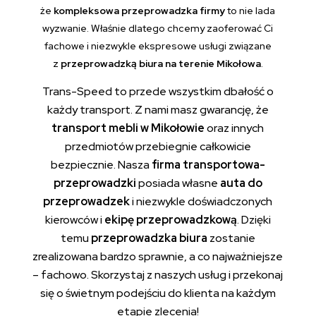
że
kompleksowa przeprowadzka firmy
to nie lada
wyzwanie. Właśnie dlatego chcemy zaoferować Ci
fachowe i niezwykle ekspresowe usługi związane
z
przeprowadzką biura na terenie Mikołowa
.
Trans-Speed to przede wszystkim dbałość o
każdy transport. Z nami masz gwarancję, że
transport mebli w
Mikołowie
oraz innych
przedmiotów przebiegnie całkowicie
bezpiecznie. Nasza
firma transportowa-
przeprowadzki
posiada własne
auta do
przeprowadzek
i niezwykle doświadczonych
kierowców i
ekipę przeprowadzkową
. Dzięki
temu
przeprowadzka biura
zostanie
zrealizowana bardzo sprawnie, a co najważniejsze
– fachowo. Skorzystaj z naszych usług i przekonaj
się o świetnym podejściu do klienta na każdym
etapie zlecenia!