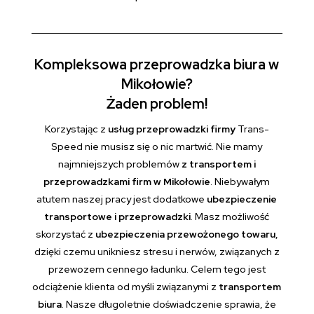
Kompleksowa przeprowadzka biura w
Mikołowie?
Żaden problem!
Korzystając z
usług przeprowadzki firmy
Trans-
Speed nie musisz się o nic martwić. Nie mamy
najmniejszych problemów
z transportem i
przeprowadzkami firm w Mikołowie
. Niebywałym
atutem naszej pracy jest dodatkowe
ubezpieczenie
transportowe i przeprowadzki
. Masz możliwość
skorzystać z
ubezpieczenia przewożonego towaru
,
dzięki czemu unikniesz stresu i nerwów, związanych z
przewozem cennego ładunku. Celem tego jest
odciążenie klienta od myśli związanymi z
transportem
biura
. Nasze długoletnie doświadczenie sprawia, że