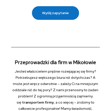
Wyślij zapytanie
Przeprowadzki dla firm w Mikołowie
Jesteś właścicielem prężnie rozwijającej się firmy?
Potrzebujesz większego biura niż dotychczas? A
może jest wręcz odwrotnie – zależy Ci na mniejszym
oddziale niż do tej pory? Z nami przenosiny to żaden
problem! Z ogromną przyjemnością zajmiemy
się
transportem firmy
, a co więcej – zrobimy to
całkowicie profesjonalnie! Mamy świadomość,