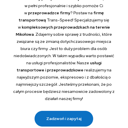
w pełni profesjonalnie i szybko pomoże Ci
w
przeprowadzce firmy
? Postaw na
firmę
transportową
Trans-Speed! Specjalizujemy się
w
kompleksowych przeprowadzkach na terenie
Mikołowa
. Zdajemy sobie sprawę z trudności, które
związane są ze zmianą dotychczasowego miejsca
biura czy firmy. Jest to duży problem dla osób
niedoświadczonych. W takim wypadku warto postawić
na usługi profesjonalistów. Nasze
usługi
transportowe i przeprowadzkowe
realizujemy na
najwyższym poziomie, ekspresowo i z dbałością o
najmniejszy szczegół. Jesteśmy przekonani, że po
całym procesie będziesz niesamowicie zadowolony z
działań naszej firmy!
Zadzwoń i zapytaj