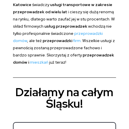
Katowice
świadczy
usługi transportowe w zakresie
przeprowadzek od wielu lat
i cieszy się dużą renomą
na rynku, dlatego warto zaufać jej w stu procentach. W
skład firmowych
usług przeprowadzek
wchodzą nie
tylko profesjonalnie świadczone
przeprowadzki
domów
, ale też
przeprowadzki
firm
. Wszelkie usługi z
pewnością zostaną przeprowadzone fachowo i
bardzo sprawnie. Skorzystaj z oferty
przeprowadzek
domów i
mieszkań
już teraz!
Działamy na całym
Śląsku!