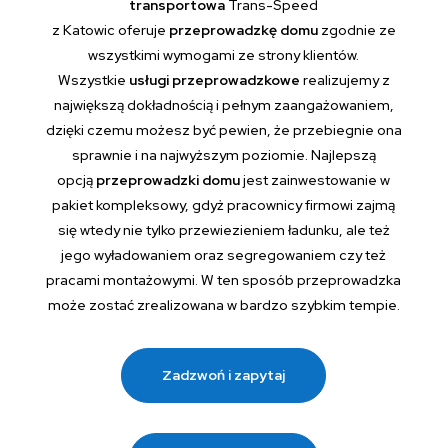
transportowa
Trans-Speed
z Katowic oferuje
przeprowadzkę domu
zgodnie ze
wszystkimi wymogami ze strony klientów.
Wszystkie
usługi przeprowadzkowe
realizujemy z
największą dokładnością i pełnym zaangażowaniem,
dzięki czemu możesz być pewien, że przebiegnie ona
sprawnie i na najwyższym poziomie. Najlepszą
opcją
przeprowadzki domu
jest zainwestowanie w
pakiet kompleksowy, gdyż pracownicy firmowi zajmą
się wtedy nie tylko przewiezieniem ładunku, ale też
jego wyładowaniem oraz segregowaniem czy też
pracami montażowymi. W ten sposób przeprowadzka
może zostać zrealizowana w bardzo szybkim tempie.
Zadzwoń i zapytaj