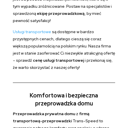
tym wypadku zróżnicowane. Postaw na specjalistów i
sprawdzoną
ekipę przeprowadzkową
, by mieć
pewność satysfakcji!
Usługi transportowe
są dostępne w bardzo
przystępnych cenach, dlatego cieszą się coraz
większą popularnością na polskim rynku. Nasza firma
jest w stanie zaoferować Ci niezwykle atrakcyjną ofertę
– sprawdź
cenę usługi transportowej
i przekonaj się,
że warto skorzystać z naszej oferty!
Komfortowa i bezpieczna
przeprowadzka domu
Przeprowadzka prywatna domu
z
firmą
transportową-przeprowadzki
Trans-Speed to