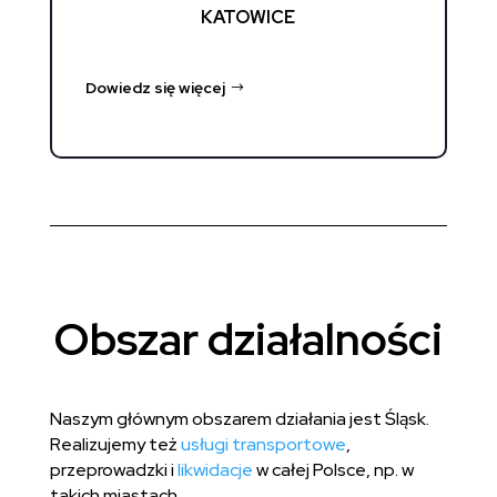
KATOWICE
Dowiedz się więcej
Obszar działalności
Naszym głównym obszarem działania jest Śląsk.
Realizujemy też
usługi transportowe
,
przeprowadzki i
likwidacje
w całej Polsce, np. w
takich miastach