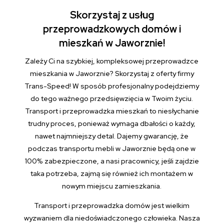
Skorzystaj z usług
przeprowadzkowych domów i
mieszkań w Jaworznie!
Zależy Ci na szybkiej, kompleksowej przeprowadzce
mieszkania w Jaworznie? Skorzystaj z oferty firmy
Trans-Speed! W sposób profesjonalny podejdziemy
do tego ważnego przedsięwzięcia w Twoim życiu.
Transport i przeprowadzka mieszkań to niesłychanie
trudny proces, ponieważ wymaga dbałości o każdy,
nawet najmniejszy detal. Dajemy gwarancję, że
podczas transportu mebli w Jaworznie będą one w
100% zabezpieczone, a nasi pracownicy, jeśli zajdzie
taka potrzeba, zajmą się również ich montażem w
nowym miejscu zamieszkania.
Transport i przeprowadzka domów jest wielkim
wyzwaniem dla niedoświadczonego człowieka. Nasza