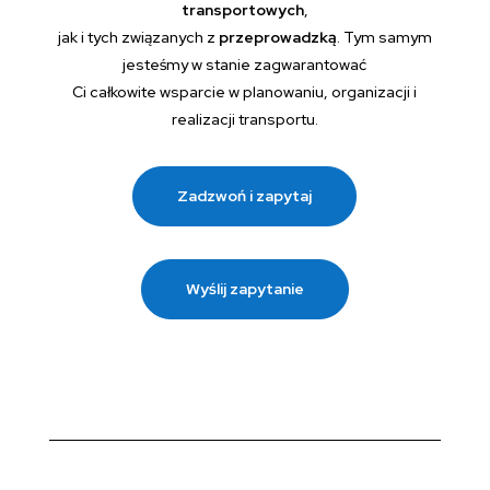
transportowych
,
jak i tych związanych z
przeprowadzką
. Tym samym
jesteśmy w stanie zagwarantować
Ci całkowite wsparcie w planowaniu, organizacji i
realizacji transportu.
Zadzwoń i zapytaj
Wyślij zapytanie