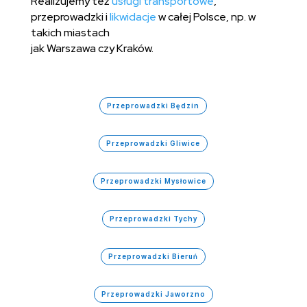
Realizujemy też
usługi transportowe
,
przeprowadzki i
likwidacje
w całej Polsce, np. w
takich miastach
jak Warszawa czy Kraków.
Przeprowadzki Będzin
Przeprowadzki Gliwice
Przeprowadzki Mysłowice
Przeprowadzki Tychy
Przeprowadzki Bieruń
Przeprowadzki Jaworzno