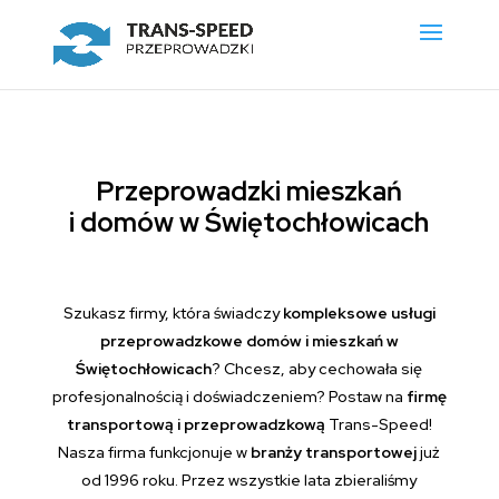
Przeprowadzki mieszkań
i domów w Świętochłowicach
Szukasz firmy, która świadczy
kompleksowe usługi
przeprowadzkowe domów i mieszkań w
Świętochłowicach
? Chcesz, aby cechowała się
profesjonalnością i doświadczeniem? Postaw na
firmę
transportową i przeprowadzkową
Trans-Speed!
Nasza firma funkcjonuje w
branży transportowej
już
od 1996 roku. Przez wszystkie lata zbieraliśmy