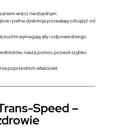
wiązaniem wręcz niezbędnym:
ście i pełna dyskrecja pozwalają odciążyć od
,
ej kuchni wymagają siły i odpowiedniego
przedmiotów, nasza pomoc pozwoli szybko
ia poprzednich właścicieli.
 Trans-Speed –
 zdrowie