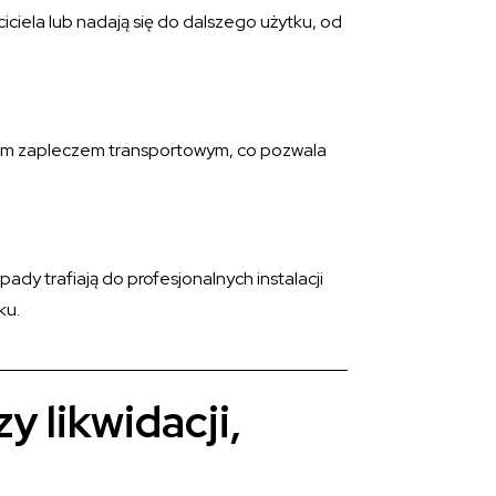
iela lub nadają się do dalszego użytku, od
dnim zapleczem transportowym, co pozwala
dy trafiają do profesjonalnych instalacji
ku.
 likwidacji,