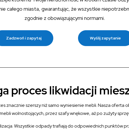
nie całego miasta, gwarantując, że wszystkie niepotrzeb
zgodnie z obowiązującymi normami.
Zadzwoń i zapytaj
Wyślij zapytanie
a proces likwidacji miesz
oces znacznie szerszy niż samo wyniesienie mebli. Nasza ofert
mebli wolnostojących, przez szafy wnękowe, aż po zużyty sprzęt
lizacja. Wszystkie odpady trafiają do odpowiednich punktów pr