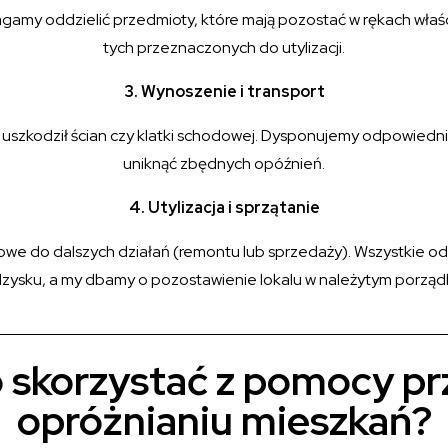
my oddzielić przedmioty, które mają pozostać w rękach właścic
tych przeznaczonych do utylizacji.
3. Wynoszenie i transport
e uszkodził ścian czy klatki schodowej. Dysponujemy odpowie
uniknąć zbędnych opóźnień.
4. Utylizacja i sprzątanie
we do dalszych działań (remontu lub sprzedaży). Wszystkie odpa
zysku, a my dbamy o pozostawienie lokalu w należytym porząd
 skorzystać z pomocy przy
opróżnianiu mieszkań?