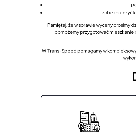
po
zabezpieczyć kl
Pamiętaj, że w sprawie wyceny prosimy d
pomożemy przygotować mieszkanie do
W Trans-Speed pomagamy w kompleksowym opr
wykon