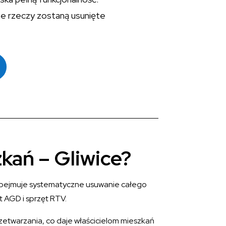
ne rzeczy zostaną usunięte
kań – Gliwice?
a obejmuje systematyczne usuwanie całego
 AGD i sprzęt RTV.
zetwarzania, co daje właścicielom mieszkań