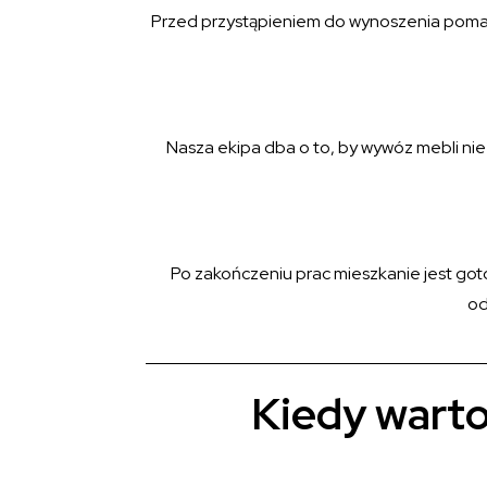
Przed przystąpieniem do wynoszenia pomaga
Nasza ekipa dba o to, by wywóz mebli ni
Po zakończeniu prac mieszkanie jest goto
od
Kiedy warto