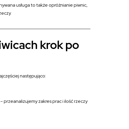
nywana usługa to także opróżnianie piwnic,
zeczy.
iwicach krok po
jczęściej następująco:
przeanalizujemy zakres prac i ilość rzeczy