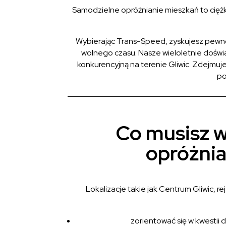
Samodzielne opróżnianie mieszkań to ciężka
Wybierając Trans-Speed, zyskujesz pewnoś
wolnego czasu. Nasze wieloletnie doświa
konkurencyjną na terenie Gliwic. Zdejmuj
po
Co musisz w
opróżnia
Lokalizacje takie jak Centrum Gliwic, r
zorientować się w kwesti