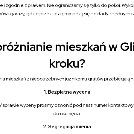
 i zgodnie z prawem. Nie ograniczamy się tylko do pokoi. Wyko
hów i garaży, gdzie przez lata gromadzą się pokłady zbędnych r
różnianie mieszkań w Gl
kroku?
nia mieszkań z niepotrzebnych już nikomu gratów przebiegają na
1. Bezpłatna wycena
W sprawie wyceny prosimy dzwonić pod nasz numer kontaktowy – 
do usunięcia.
2. Segregacja mienia