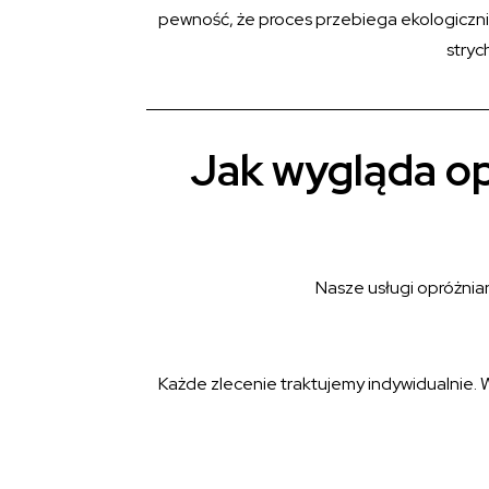
pewność, że proces przebiega ekologicznie
stryc
Jak wygląda op
Nasze usługi opróżnia
Każde zlecenie traktujemy indywidualnie. 