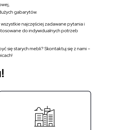
owej,
 dużych gabarytów.
wszystkie najczęściej zadawane pytania i
tosowane do indywidualnych potrzeb
się starych mebli? Skontaktuj się z nami –
icach!
!