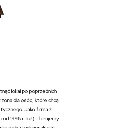
tnąć lokal po poprzednich
rzona dla osób, które chcą
stycznego. Jako firma z
 od 1996 roku!) oferujemy
ska pełną funkcjonalność.