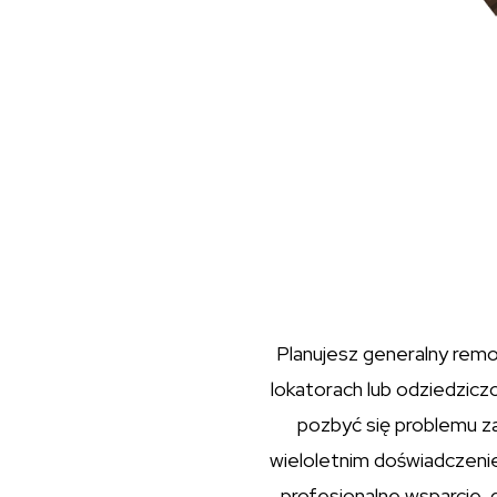
Planujesz generalny remo
lokatorach lub odziedzicz
pozbyć się problemu za
wieloletnim doświadczeni
profesjonalne wsparcie, 