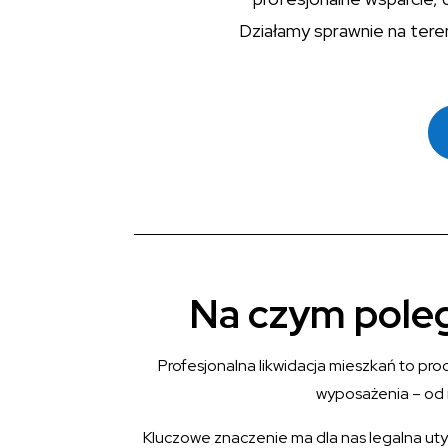
Działamy sprawnie na tere
Na czym poleg
Profesjonalna likwidacja mieszkań to pr
wyposażenia – od 
Kluczowe znaczenie ma dla nas legalna uty