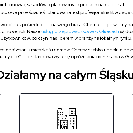
informować sąsiadów o planowanych pracach na klatce schod
uczowe przejścia, jeśli planowana jest profesjonalna likwidacja
zwonić bezpośrednio do naszego biura. Chętnie odpowiemy na 
 nowej roli. Nasze
usługi przeprowadzkowe w Gliwicach
są dos
użytkowników, co czyni nas liderem w branży na lokalnym rynku.
óżnianiu mieszkań i domów. Chcesz szybko i legalnie pozbyć 
amy dla Ciebie darmową wycenę opróżniania mieszkania w Gliw
Działamy na całym Śląsku