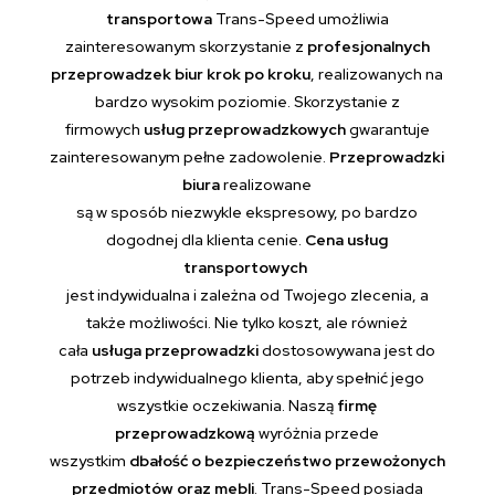
transportowa
Trans-Speed umożliwia
zainteresowanym skorzystanie z
profesjonalnych
przeprowadzek biur krok po kroku
, realizowanych na
bardzo wysokim poziomie. Skorzystanie z
firmowych
usług przeprowadzkowych
gwarantuje
zainteresowanym pełne zadowolenie.
Przeprowadzki
biura
realizowane
są w sposób niezwykle ekspresowy, po bardzo
dogodnej dla klienta cenie.
Cena usług
transportowych
jest indywidualna i zależna od Twojego zlecenia, a
także możliwości. Nie tylko koszt, ale również
cała
usługa przeprowadzki
dostosowywana jest do
potrzeb indywidualnego klienta, aby spełnić jego
wszystkie oczekiwania. Naszą
firmę
przeprowadzkową
wyróżnia przede
wszystkim
dbałość o bezpieczeństwo przewożonych
przedmiotów oraz mebli
. Trans-Speed posiada