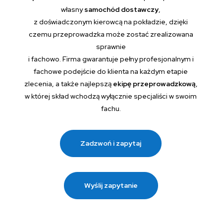
własny
samochód dostawczy
,
z doświadczonym kierowcą na pokładzie, dzięki
czemu przeprowadzka może zostać zrealizowana
sprawnie
i fachowo. Firma gwarantuje pełny profesjonalnym i
fachowe podejście do klienta na każdym etapie
zlecenia, a także najlepszą
ekipę przeprowadzkową
,
w której skład wchodzą wyłącznie specjaliści w swoim
fachu.
Zadzwoń i zapytaj
Wyślij zapytanie