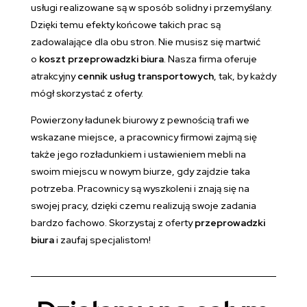
usługi realizowane są w sposób solidny i przemyślany.
Dzięki temu efekty końcowe takich prac są
zadowalające dla obu stron. Nie musisz się martwić
o
koszt przeprowadzki biura
. Nasza firma oferuje
atrakcyjny
cennik usług transportowych
, tak, by każdy
mógł skorzystać z oferty.
Powierzony ładunek biurowy z pewnością trafi we
wskazane miejsce, a pracownicy firmowi zajmą się
także jego rozładunkiem i ustawieniem mebli na
swoim miejscu w nowym biurze, gdy zajdzie taka
potrzeba. Pracownicy są wyszkoleni i znają się na
swojej pracy, dzięki czemu realizują swoje zadania
bardzo fachowo. Skorzystaj z oferty
przeprowadzki
biura
i zaufaj specjalistom!