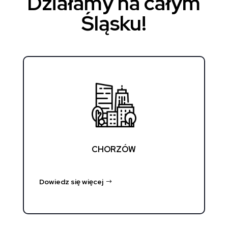
Działamy na całym
Śląsku!
CHORZÓW
Dowiedz się więcej