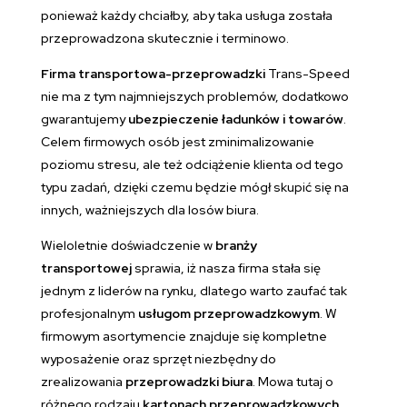
ponieważ każdy chciałby, aby taka usługa została
przeprowadzona skutecznie i terminowo.
Firma transportowa-przeprowadzki
Trans-Speed
nie ma z tym najmniejszych problemów, dodatkowo
gwarantujemy
ubezpieczenie ładunków i towarów
.
Celem firmowych osób jest zminimalizowanie
poziomu stresu, ale też odciążenie klienta od tego
typu zadań, dzięki czemu będzie mógł skupić się na
innych, ważniejszych dla losów biura.
Wieloletnie doświadczenie w
branży
transportowej
sprawia, iż nasza firma stała się
jednym z liderów na rynku, dlatego warto zaufać tak
profesjonalnym
usługom przeprowadzkowym
. W
firmowym asortymencie znajduje się kompletne
wyposażenie oraz sprzęt niezbędny do
zrealizowania
przeprowadzki biura
. Mowa tutaj o
różnego rodzaju
kartonach przeprowadzkowych
,