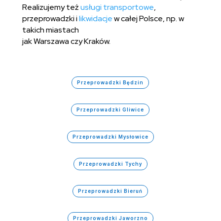
Realizujemy też
usługi transportowe
,
przeprowadzki i
likwidacje
w całej Polsce, np. w
takich miastach
jak Warszawa czy Kraków.
Przeprowadzki Będzin
Przeprowadzki Gliwice
Przeprowadzki Mysłowice
Przeprowadzki Tychy
Przeprowadzki Bieruń
Przeprowadzki Jaworzno