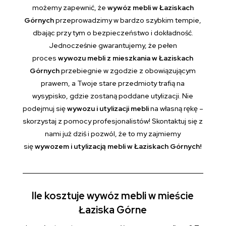
możemy zapewnić, że
wywóz mebli w Łaziskach
Górnych
przeprowadzimy w bardzo szybkim tempie,
dbając przy tym o bezpieczeństwo i dokładność.
Jednocześnie gwarantujemy, że pełen
proces
wywozu mebli z mieszkania w Łaziskach
Górnych
przebiegnie w zgodzie z obowiązującym
prawem, a Twoje stare przedmioty trafią na
wysypisko, gdzie zostaną poddane utylizacji. Nie
podejmuj się
wywozu i utylizacji mebli
na własną rękę –
skorzystaj z pomocy profesjonalistów! Skontaktuj się z
nami już dziś i pozwól, że to my zajmiemy
się
wywozem i utylizacją mebli w Łaziskach Górnych!
Ile kosztuje wywóz mebli w mieście
Łaziska Górne