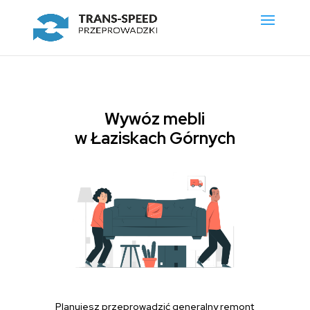
Wywóz mebli
w Łaziskach Górnych
Planujesz przeprowadzić generalny remont