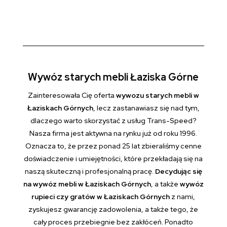
Wywóz starych mebli Łaziska Górne
Zainteresowała Cię oferta
wywozu starych mebli w
Łaziskach Górnych
, lecz zastanawiasz się nad tym,
dlaczego warto skorzystać z usług Trans-Speed?
Nasza firma jest aktywna na rynku już od roku 1996.
Oznacza to, że przez ponad 25 lat zbieraliśmy cenne
doświadczenie i umiejętności, które przekładają się na
naszą skuteczną i profesjonalną pracę.
Decydując się
na wywóz mebli w Łaziskach Górnych
, a także
wywóz
rupieci czy gratów w Łaziskach Górnych
z nami,
zyskujesz gwarancję zadowolenia, a także tego, że
cały proces przebiegnie bez zakłóceń. Ponadto