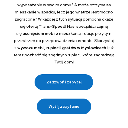
wyposażenie w swoim domu? A może otrzymałeś
mieszkanie w spadku, lecz jego wnętrze jest mocno
zagracone? W każdej z tych sytuacji pomocna okaże
się ofertą
Trans-Speed!
Nasi specjaliści zajmą
się
usunięciem mebli z mieszkania
, robiąc przy tym
przestrzeń do przeprowadzenia remontu. Skorzystaj
z
wywozu mebli, rupieci i gratów w Mysłowicach
i już
teraz pozbądź się zbędnych rupieci, które zagradzają
Twój dom!
Zadzwoń i zapytaj
Wyślij zapytanie