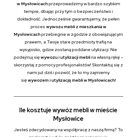
w Mysłowicach
przeprowadzimy w bardzo szybkim
tempie, dbając przy tym o bezpieczeństwo i
dokładność. Jednocześnie gwarantujemy, że pełen
proces
wywozu mebli z mieszkania w
Mysłowicach
przebiegnie w zgodzie z obowiązującym
prawem, a Twoje stare przedmioty trafią na
wysypisko, gdzie zostaną poddane utylizacji. Nie
podejmuj się
wywozu i utylizacji mebli
na własną rękę –
skorzystaj z pomocy profesjonalistów! Skontaktuj się z
nami już dziś i pozwól, że to my zajmiemy
się
wywozem i utylizacją mebli w Mysłowicach!
Ile kosztuje wywóz mebli w mieście
Mysłowice
Jesteś zdecydowany na współpracę z naszą firmą? To