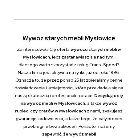
Wywóz starych mebli Mysłowice
Zainteresowała Cię oferta
wywozu starych mebli w
Mysłowicach
, lecz zastanawiasz się nad tym,
dlaczego warto skorzystać z usług Trans-Speed?
Nasza firma jest aktywna na rynku już od roku 1996.
Oznacza to, że przez ponad 25 lat zbieraliśmy cenne
doświadczenie i umiejętności, które przekładają się na
naszą skuteczną i profesjonalną pracę.
Decydując się
na wywóz mebli w Mysłowicach
, a także
wywóz
rupieci czy gratów w Mysłowicach
z nami, zyskujesz
gwarancję zadowolenia, a także tego, że cały proces
przebiegnie bez zakłóceń. Ponadto możemy
zapewnić, że
wywóz mebli