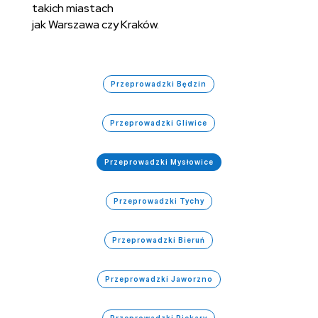
takich miastach
jak Warszawa czy Kraków.
Przeprowadzki Będzin
Przeprowadzki Gliwice
Przeprowadzki Mysłowice
Przeprowadzki Tychy
Przeprowadzki Bieruń
Przeprowadzki Jaworzno
Przeprowadzki Piekary