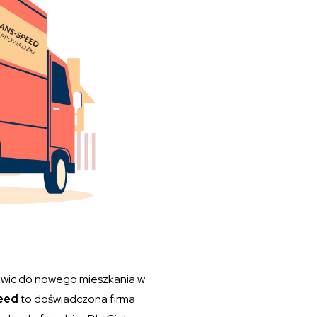
owic do nowego mieszkania w
eed
to doświadczona firma