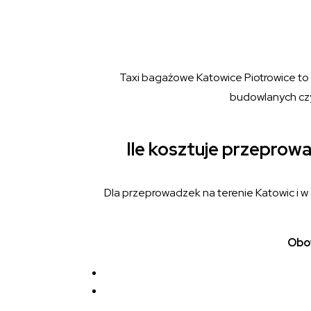
Taxi bagażowe Katowice Piotrowice to i
budowlanych czy
Ile kosztuje przeprow
Dla przeprowadzek na terenie Katowic i w
Obow