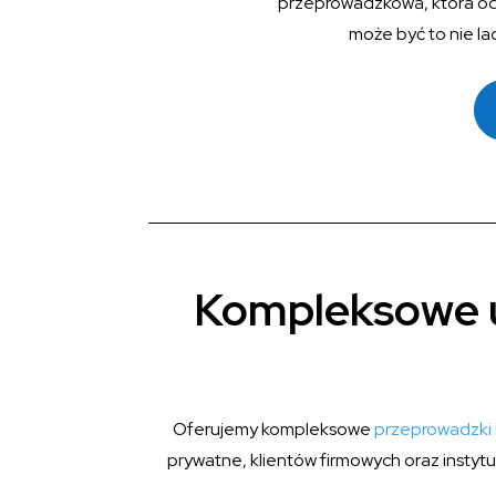
przeprowadzkowa, która od l
może być to nie la
Kompleksowe u
Oferujemy kompleksowe
przeprowadzki 
prywatne, klientów firmowych oraz instytu