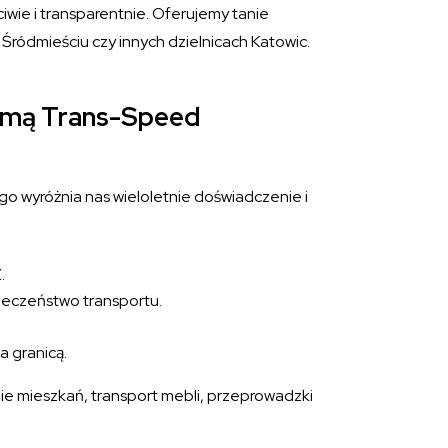
iwie i transparentnie. Oferujemy tanie
Śródmieściu czy innych dzielnicach Katowic.
irmą Trans-Speed
go wyróżnia nas wieloletnie doświadczenie i
.
ieczeństwo transportu.
a granicą.
nie mieszkań, transport mebli, przeprowadzki