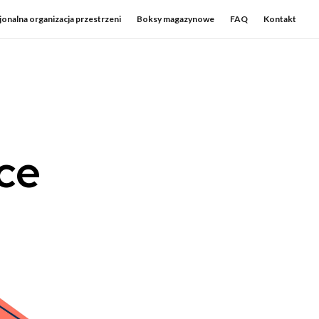
onalna organizacja przestrzeni
Boksy magazynowe
FAQ
Kontakt
ce