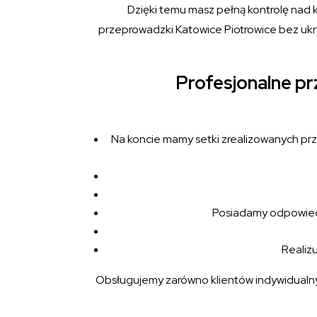
Dzięki temu masz pełną kontrolę nad k
przeprowadzki Katowice Piotrowice bez ukry
Profesjonalne p
Na koncie mamy setki zrealizowanych prze
Posiadamy odpowiedn
Realizu
Obsługujemy zarówno klientów indywidualnych