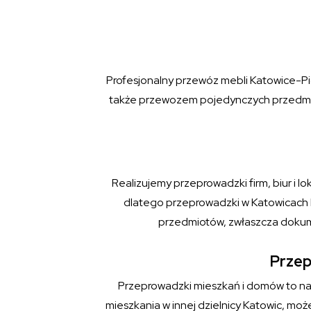
Profesjonalny przewóz mebli Katowice-Pio
także przewozem pojedynczych przedmio
Realizujemy przeprowadzki firm, biur i lo
dlatego przeprowadzki w Katowicach 
przedmiotów, zwłaszcza dokume
Przep
Przeprowadzki mieszkań i domów to nas
mieszkania w innej dzielnicy Katowic, m