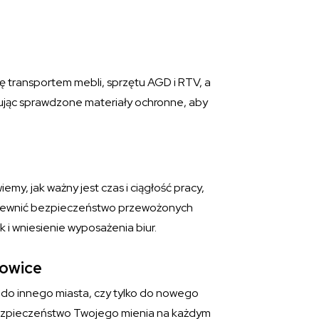
ę transportem mebli, sprzętu AGD i RTV, a
jąc sprawdzone materiały ochronne, aby
emy, jak ważny jest czas i ciągłość pracy,
zapewnić bezpieczeństwo przewożonych
i wniesienie wyposażenia biur.
rowice
 do innego miasta, czy tylko do nowego
 bezpieczeństwo Twojego mienia na każdym