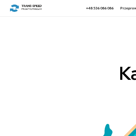
+48 536 086 086
Przeprow
K