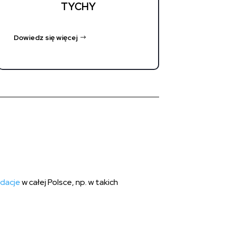
TYCHY
Dowiedz się więcej
idacje
w całej Polsce, np. w takich