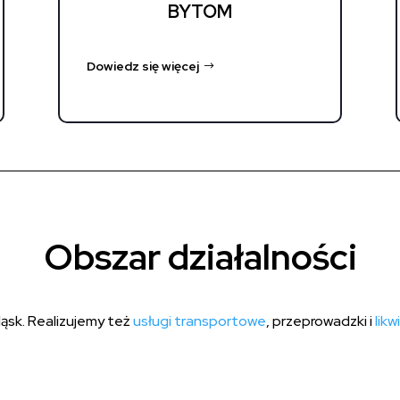
BYTOM
Dowiedz się więcej
Obszar działalności
ąsk. Realizujemy też
usługi transportowe
, przeprowadzki i
likw