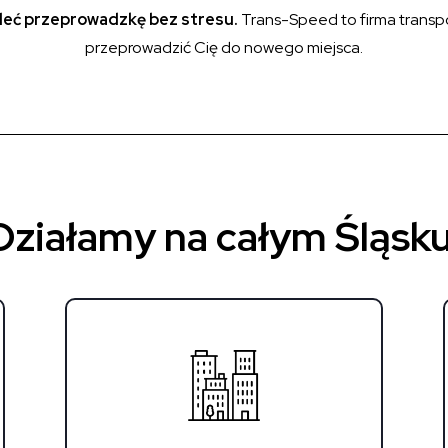
 zleć przeprowadzkę bez stresu.
Trans-Speed to firma transpo
przeprowadzić Cię do nowego miejsca.
Działamy na całym Śląsku