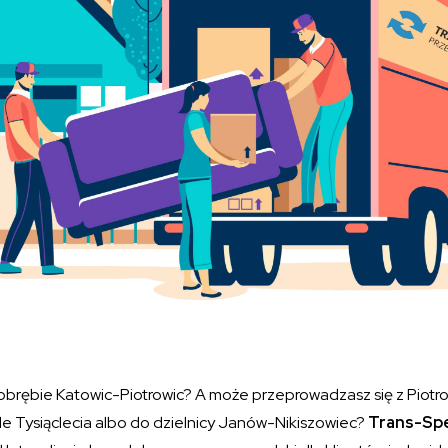
obrębie Katowic-Piotrowic? A może przeprowadzasz się z Piotr
le Tysiąclecia albo do dzielnicy Janów-Nikiszowiec?
Trans-Sp