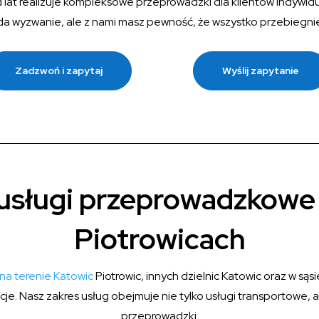
at realizuje kompleksowe przeprowadzki dla klientów indywidualn
da wyzwanie, ale z nami masz pewność, że wszystko przebiegnie
Zadzwoń i zapytaj
Wyślij zapytanie
sługi przeprowadzkowe
Piotrowicach
na terenie Katowic
Piotrowic, innych dzielnic Katowic oraz w są
cje. Nasz zakres usług obejmuje nie tylko usługi transportowe,
przeprowadzki.