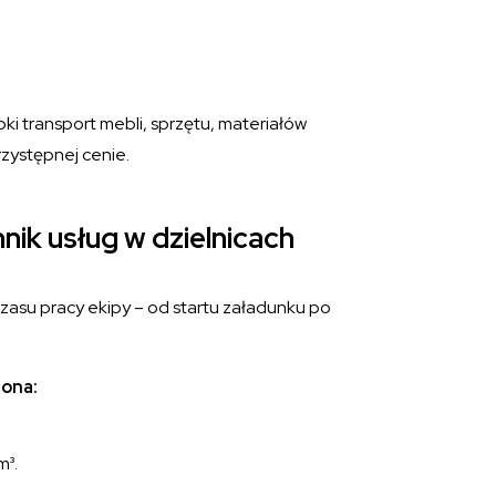
ki transport mebli, sprzętu, materiałów
zystępnej cenie.
ik usług w dzielnicach
zasu pracy ekipy – od startu załadunku po
 ona:
m³.